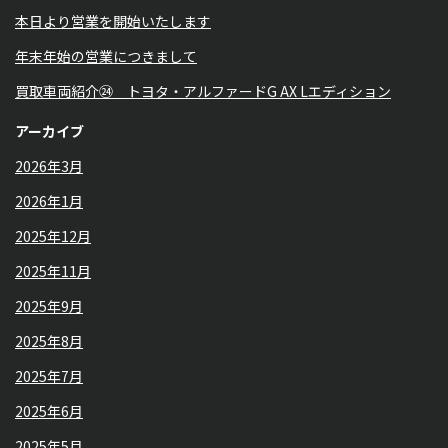
本日より営業を開始いたします
年末年始の営業につきまして
買取車両紹介㉔ トヨタ・アルファードG AX Lエディション
アーカイブ
2026年3月
2026年1月
2025年12月
2025年11月
2025年9月
2025年8月
2025年7月
2025年6月
2025年5月